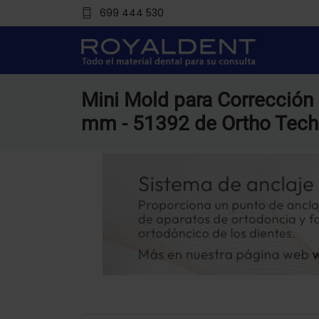
699 444 530
Mini Mold para Corrección
mm - 51392 de Ortho Tech