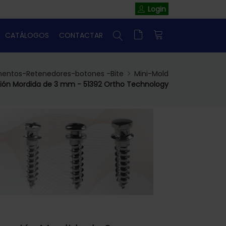
Login
CATÁLOGOS
CONTACTAR
mentos-Retenedores-botones -Bite
Mini-Mold
ción Mordida de 3 mm - 51392 Ortho Technology