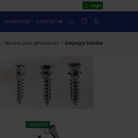
Login
CATÁLOGOS
CONTACTAR
Alicates para alineadores
Despegar bandas
-20% DTO