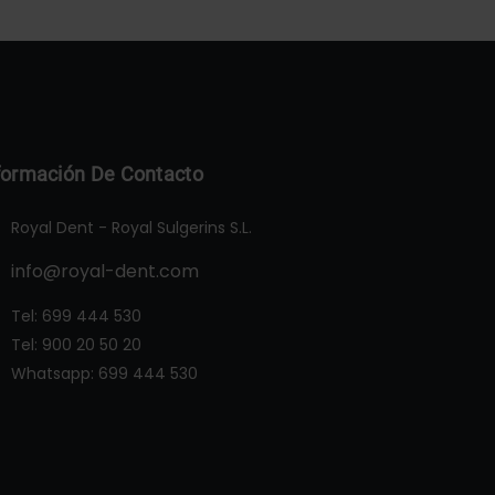
formación De Contacto
Royal Dent - Royal Sulgerins S.L.
info@royal-dent.com
Tel:
699 444 530
Tel:
900 20 50 20
Whatsapp:
699 444 530