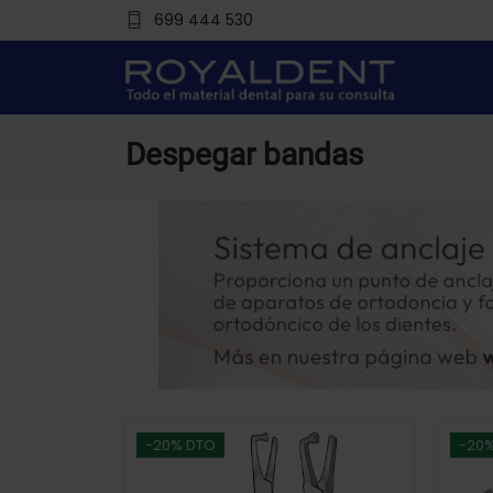
699 444 530
Despegar bandas
-20% DTO
-20