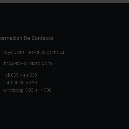
formación De Contacto
Royal Dent - Royal Sulgerins S.L.
info@royal-dent.com
Tel:
699 444 530
Tel:
900 20 50 20
Whatsapp:
699 444 530