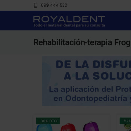
699 444 530
Rehabilitación-terapia Fr
-30% DTO
-57