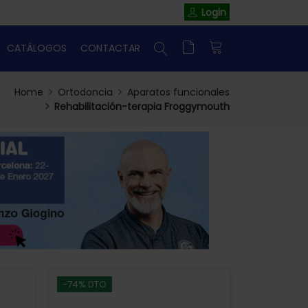
Login
CATÁLOGOS
CONTACTAR
Home
Ortodoncia
Aparatos funcionales
Rehabilitación-terapia Froggymouth
-74% DTO