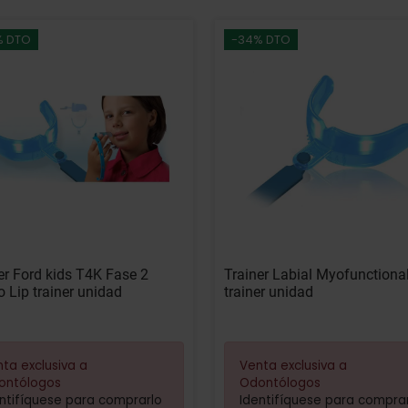
% DTO
-34% DTO
er Ford kids T4K Fase 2
Trainer Labial Myofunctional
o Lip trainer unidad
trainer unidad
ta exclusiva a
Venta exclusiva a
ontólogos
Odontólogos
ntifíquese para comprarlo
Identifíquese para compra