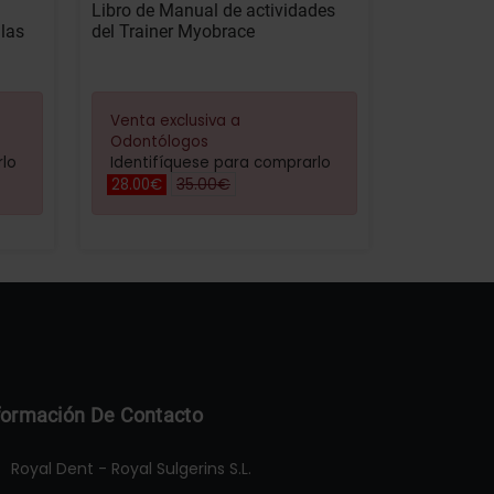
Libro de Manual de actividades
llas
del Trainer Myobrace
Venta exclusiva a
Odontólogos
rlo
Identifíquese para comprarlo
35.00€
28.00€
formación De Contacto
Royal Dent - Royal Sulgerins S.L.