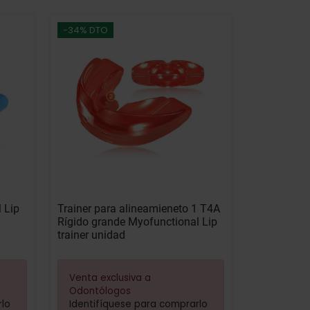
-34% DTO
 Lip
Trainer para alineamieneto 1 T4A
Rígido grande Myofunctional Lip
trainer unidad
Venta exclusiva a
Odontólogos
rlo
Identifíquese para comprarlo