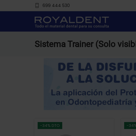
699 444 530
Sistema Trainer (Solo visibl
-34% DTO
-34