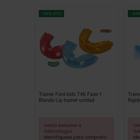
-34% DTO
-34
Trainer Ford kids T4K Fase 1
Train
Blando Lip trainer unidad
Rigid
Venta exclusiva a
Ven
Odontólogos
Od
Identifíquese para comprarlo
Ide