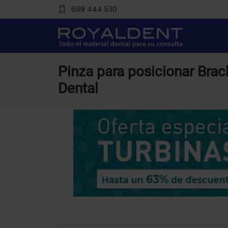
699 444 530
Pinza para posicionar Brac
Dental