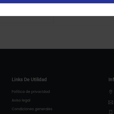
Configurar
Aceptar Cookies
Links De Utilidad
In
Política de privacidad
Aviso legal
Condiciones generales