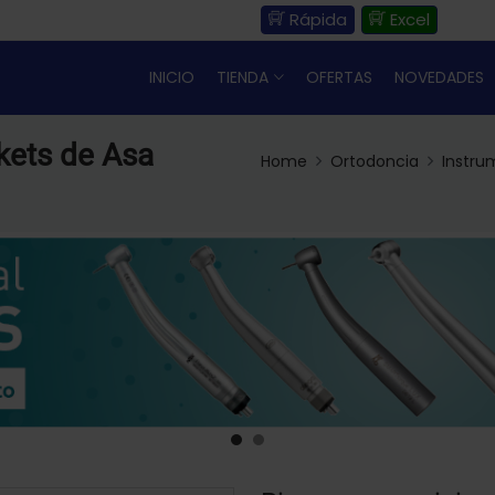
Rápida
Excel
INICIO
TIENDA
OFERTAS
NOVEDADES
kets de Asa
Home
Ortodoncia
Instru