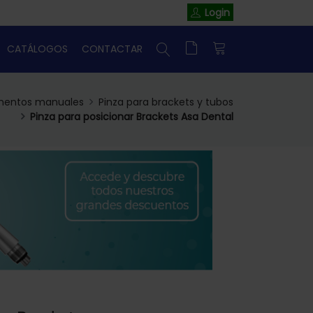
Login
CATÁLOGOS
CONTACTAR
mentos manuales
Pinza para brackets y tubos
Pinza para posicionar Brackets Asa Dental