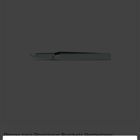
Pinzas para Posicionar Brackets Posteriores