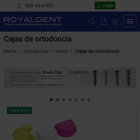
699 444 530
Login
Cajas de ortodoncia
Home
Ortodoncia
Varios
Cajas de ortodoncia
-69% DTO