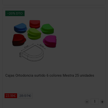
-20% DTO
Cajas Ortodoncia surtido 6 colores Mestra 25 unidades
23.18€
28.97€