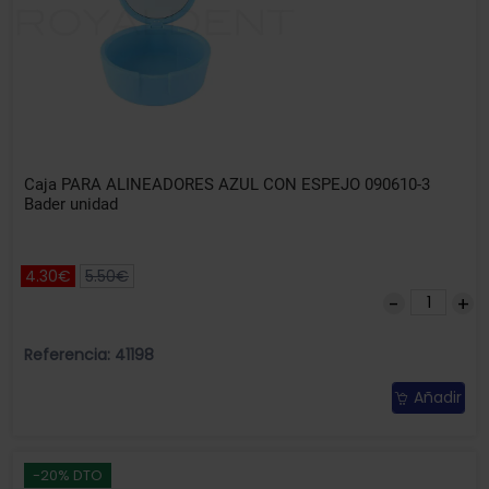
Caja PARA ALINEADORES AZUL CON ESPEJO 090610-3
Bader unidad
4.30€
5.50€
Referencia: 41198
Añadir
-20% DTO