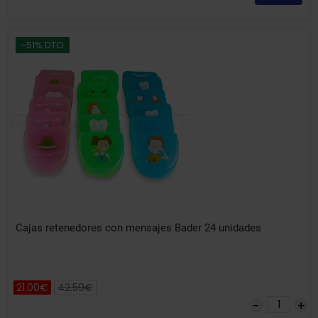
-51% DTO
Cajas retenedores con mensajes Bader 24 unidades
21.00€
42.59€