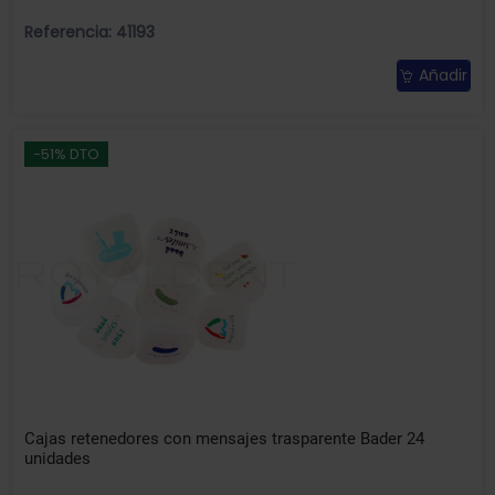
Referencia: 41193
Añadir
-51% DTO
Cajas retenedores con mensajes trasparente Bader 24
unidades