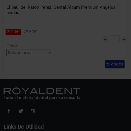
El baúl del Ratón Perez. Dental Album Premium Angelus 1
unidad
21.20€
26.50€
Color:
Añadir
Links De Utilidad