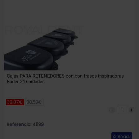
Cajas PARA RETENEDORES con con frases inspiradoras
Bader 24 unidades
30.87€
38.59€
Referencia: 41199
Añadir