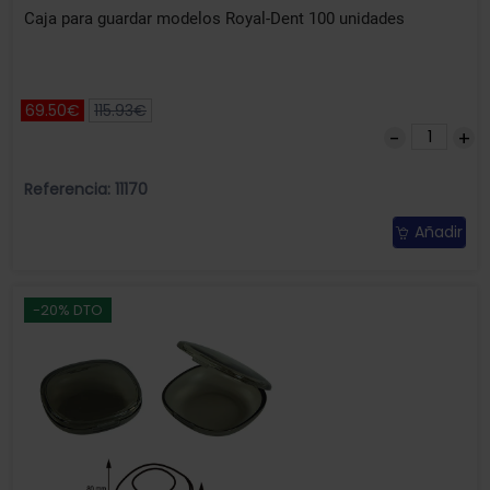
Caja para guardar modelos Royal-Dent 100 unidades
69.50€
115.93€
Referencia: 11170
Añadir
-20% DTO