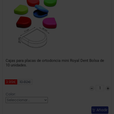
Cajas para placas de ortodoncia mini Royal Dent Bolsa de
10 unidades.
3.99€
10.82€
Color:
Añadir