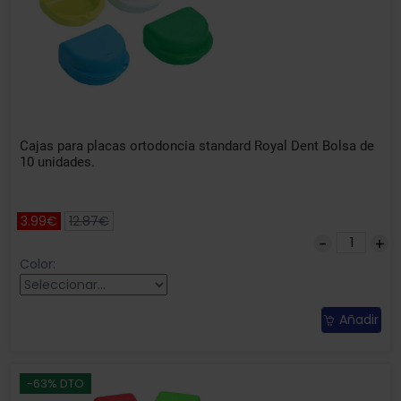
Cajas para placas ortodoncia standard Royal Dent Bolsa de
10 unidades.
3.99€
12.87€
Color:
Añadir
-63% DTO