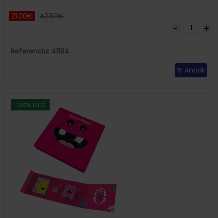
21.00€
42.59€
Referencia: 41194
Añadir
-20% DTO