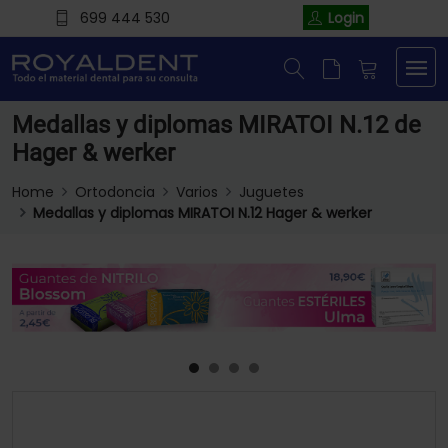
699 444 530
Login
Medallas y diplomas MIRATOI N.12 de
Hager & werker
Home
Ortodoncia
Varios
Juguetes
Medallas y diplomas MIRATOI N.12 Hager & werker