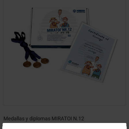
Medallas y diplomas MIRATOI N.12