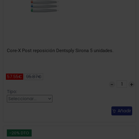
Core-X Post reposición Dentsply Sirona 5 unidades.
57.55€
95.87€
Tipo:
Añadir
-20% DTO