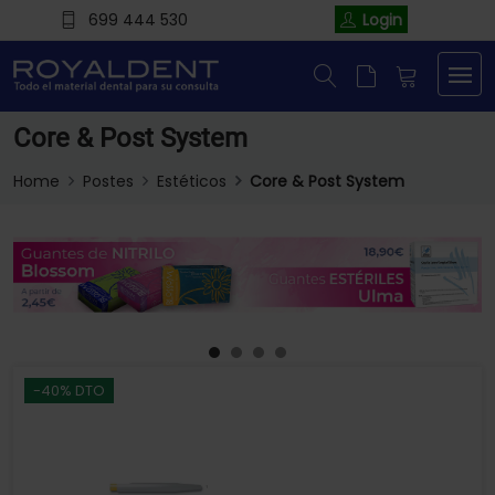
699 444 530
Login
Core & Post System
Home
Postes
Estéticos
Core & Post System
-40% DTO