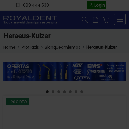
699 444 530
Login
Heraeus-Kulzer
Home
Profilaxis
Blanqueamientos
Heraeus-Kulzer
-20% DTO