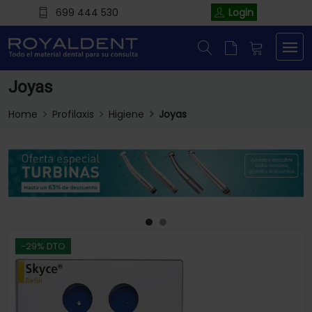
699 444 530
Login
Joyas
Home
Profilaxis
Higiene
Joyas
-29% DTO