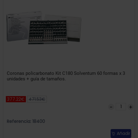
Coronas policarbonato Kit C180 Solventum 60 formas x 3
unidades + guía de tamaños.
377.22€
471.53€
Referencia: 18400
Añadir