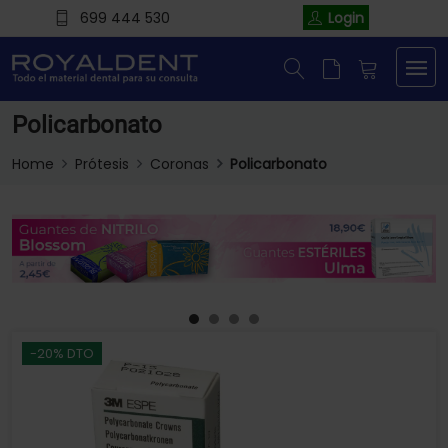
699 444 530
Login
Policarbonato
Home
Prótesis
Coronas
Policarbonato
-20% DTO