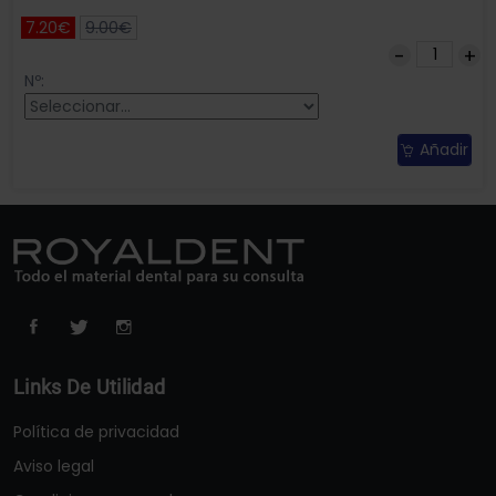
7.20€
9.00€
Nº:
Añadir
Links De Utilidad
Política de privacidad
Aviso legal