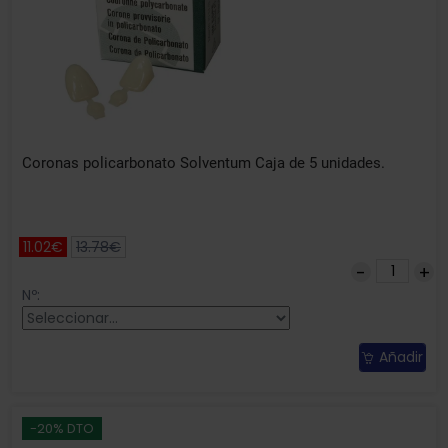
Coronas policarbonato Solventum Caja de 5 unidades.
11.02€
13.78€
Nº:
Añadir
-20% DTO