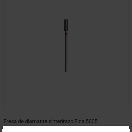
Fresa de diamante sinterirazo Fina 5005