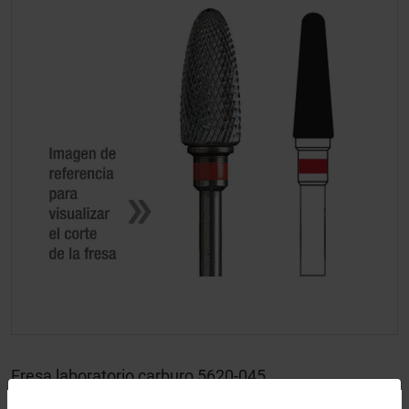
Fresa laboratorio carburo 5620-045
Uso de Cookies: