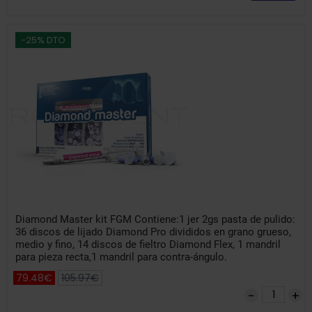
-25% DTO
Diamond Master kit FGM Contiene:1 jer 2gs pasta de pulido:
36 discos de lijado Diamond Pro divididos en grano grueso,
medio y fino, 14 discos de fieltro Diamond Flex, 1 mandril
para pieza recta,1 mandril para contra-ángulo.
79.48€
105.97€