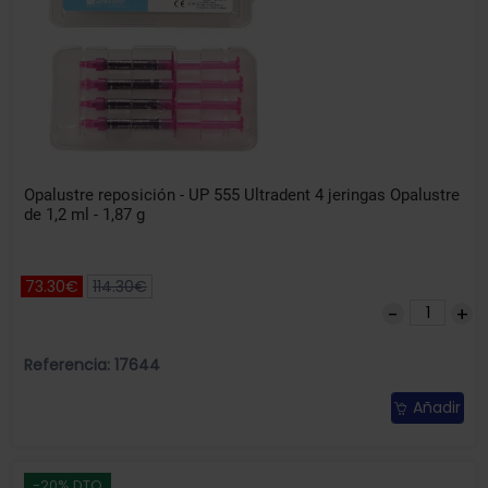
Opalustre reposición - UP 555 Ultradent 4 jeringas Opalustre
de 1,2 ml - 1,87 g
73.30€
114.30€
Referencia: 17644
Añadir
-20% DTO