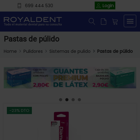
699 444 530
Login
Pastas de púlido
Home
Pulidores
Sistemas de pulido
Pastas de púlido
-23% DTO