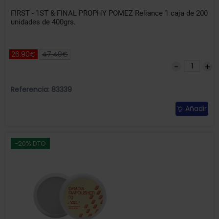
FIRST - 1ST & FINAL PROPHY POMEZ Reliance 1 caja de 200
unidades de 400grs.
26.90€
47.49€
Referencia: 83339
Añadir
-20% DTO