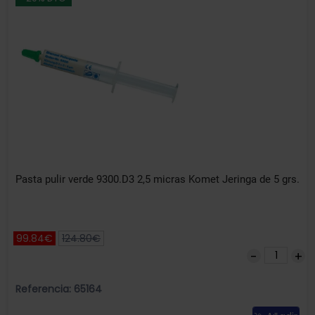
Pasta pulir verde 9300.D3 2,5 micras Komet Jeringa de 5 grs.
99.84€
124.80€
Referencia: 65164