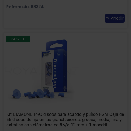
Referencia: 98324
Añadir
-24% DTO
Kit DIAMOND PRO discos para acabdo y púlido FGM Caja de
56 discos de lija en las granulaciones: gruesa, media, fina y
extrafina con diámetros de 8 y/o 12 mm + 1 mandril.