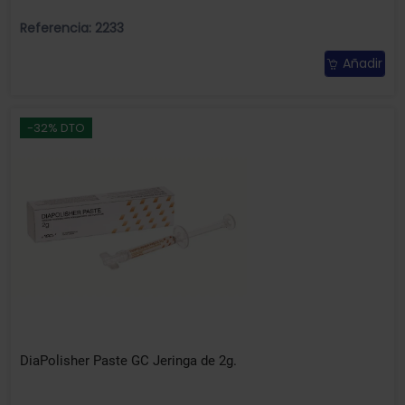
Referencia: 2233
Añadir
-32% DTO
DiaPolisher Paste GC Jeringa de 2g.