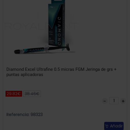
Diamond Excel Ultrafine 0.5 micras FGM Jeringa de grs +
puntas aplicadoras
29.82€
38.46€
Referencia: 98323
Añadir