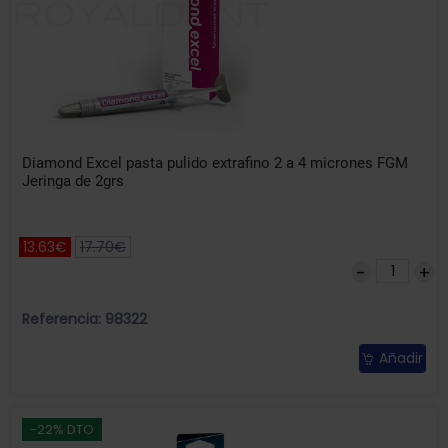
Diamond Excel pasta pulido extrafino 2 a 4 micrones FGM
Jeringa de 2grs
13.63€
17.70€
Referencia: 98322
Añadir
-22% DTO