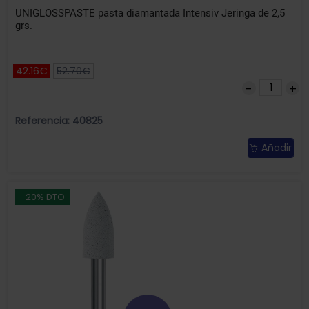
UNIGLOSSPASTE pasta diamantada Intensiv Jeringa de 2,5
grs.
42.16€
52.70€
Referencia: 40825
Añadir
-20% DTO