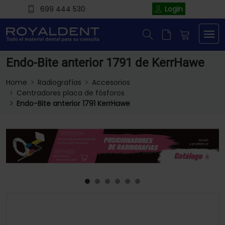
699 444 530
Login
Endo-Bite anterior 1791 de KerrHawe
Home
Radiografías
Accesorios
Centradores placa de fósforos
Endo-Bite anterior 1791 KerrHawe