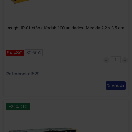
Insight IP-01 niños Kodak 100 unidades. Medida 2,2 x 3,5 cm.
64.48€
80.60€
Referencia: 1529
Añadir
-20% DTO