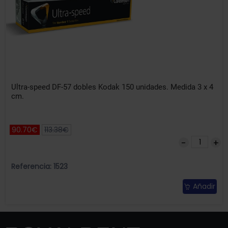
Ultra-speed DF-57 dobles Kodak 150 unidades. Medida 3 x 4
cm.
90.70€
113.38€
Referencia: 1523
Añadir