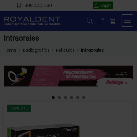
699 444 530
Login
Intraorales
Home
Radiografías
Películas
Intraorales
-20% DTO