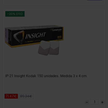
-20% DTO
IP-21 Insight Kodak 150 unidades. Medida 3 x 4 cm.
71.47€
89.34€