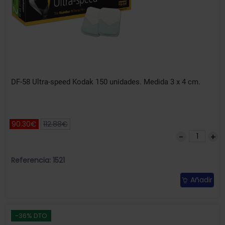
DF-58 Ultra-speed Kodak 150 unidades. Medida 3 x 4 cm.
90.30€
112.88€
Referencia: 1521
Añadir
-36% DTO