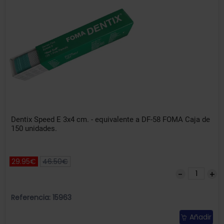
Dentix Speed E 3x4 cm. - equivalente a DF-58 FOMA Caja de
150 unidades.
29.95€
46.50€
Referencia: 15963
Añadir