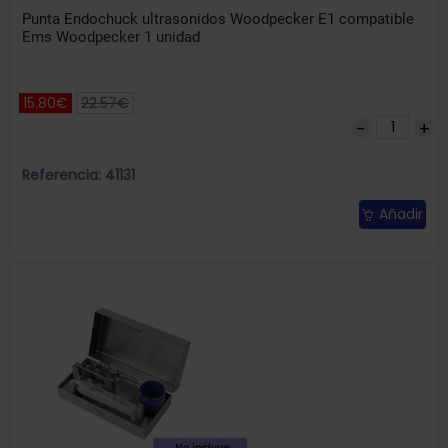
Punta Endochuck ultrasonidos Woodpecker E1 compatible
Ems Woodpecker 1 unidad
15.80€
22.57€
Referencia: 41131
Añadir