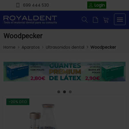
699 444 530
Login
Woodpecker
Home
Aparatos
Ultrasonidos dental
Woodpecker
-20% DTO