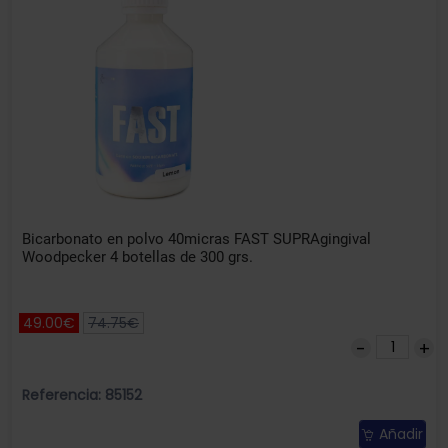
Bicarbonato en polvo 40micras FAST SUPRAgingival
Woodpecker 4 botellas de 300 grs.
49.00€
74.75€
Referencia: 85152
Añadir