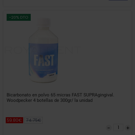
-20% DTO
Bicarbonato en polvo 65 micras FAST SUPRAgingival.
Woodpecker 4 botellas de 300gr/ la unidad
59.80€
74.75€