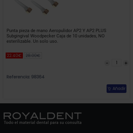
Punta pieza de mano Aeropulidor AP2 Y AP2 PLUS
Subgingival Woodpecker Caja de 10 unidades, NO
esterilizable. Un solo uso.
22.40€
28.00€
Referencia: 98364
Añadir