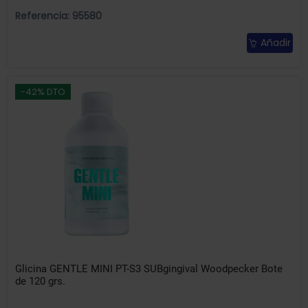
Referencia: 95580
Añadir
-42% DTO
Glicina GENTLE MINI PT-S3 SUBgingival Woodpecker Bote
de 120 grs.