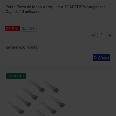
Punta Pieza de Mano Aeropulidor 28-AP2TIP Woodpecker
Caja de 10 unidades.
27.20€
34.00€
Referencia: 98506
Añadir
-20% DTO