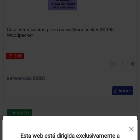
Caja esterilización pieza mano Woodpecker 28-195
Woodpecker
38.00€
Referencia: 85921
Añadir
-20% DTO
Uso de Cookies:
Esta web está dirigida exclusivamente a