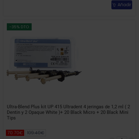
Añadir
-35% DTO
Ultra-Blend Plus kit UP 415 Ultradent 4 jeringas de 1,2 ml ( 2
Dentin y 2 Opaque White )+ 20 Black Micro + 20 Black Mini
Tips
70.70€
109.40€