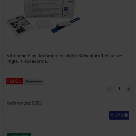
Vitrebond Plus. Ionómero de vidrio Solventum 1 cliker de
10grs. + accesorios.
119.85€
193.86€
Referencia: 13153
Añadir