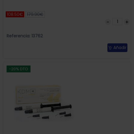
108.50€
179.90€
Referencia: 13762
Añadir
-20% DTO