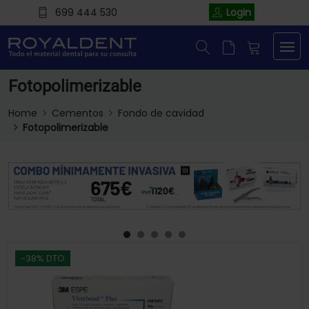
699 444 530
Login
Fotopolimerizable
Home
Cementos
Fondo de cavidad
Fotopolimerizable
-38% DTO