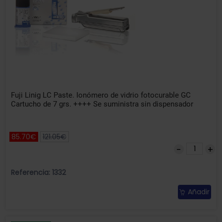
Fuji Linig LC Paste. Ionómero de vidrio fotocurable GC
Cartucho de 7 grs. ++++ Se suministra sin dispensador
85.70€
121.05€
Referencia: 1332
Añadir