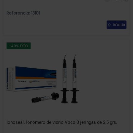
Referencia: 13101
Añadir
-40% DTO
Ionoseal. Ionómero de vidrio Voco 3 jeringas de 2,5 grs.