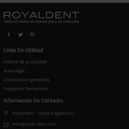
Links De Utilidad
Política de privacidad
Aviso legal
Condiciones generales
Preguntas frecuentes
Información De Contacto
Royal Dent - Royal Sulgerins S.L.
info@royal-dent.com