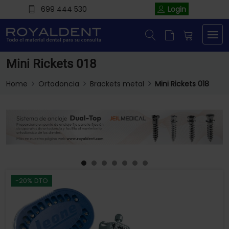
699 444 530
Login
Mini Rickets 018
Home
Ortodoncia
Brackets metal
Mini Rickets 018
-20% DTO