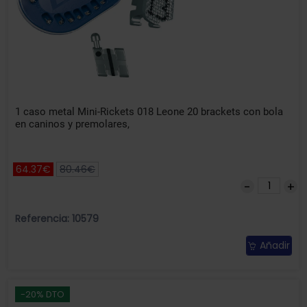
1 caso metal Mini-Rickets 018 Leone 20 brackets con bola
en caninos y premolares,
64.37€
80.46€
Referencia: 10579
Añadir
-20% DTO