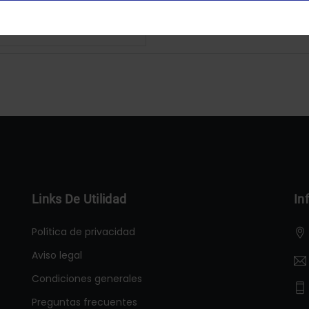
Configurar
Aceptar Cookies
Links De Utilidad
In
Política de privacidad
Aviso legal
Condiciones generales
Preguntas frecuentes