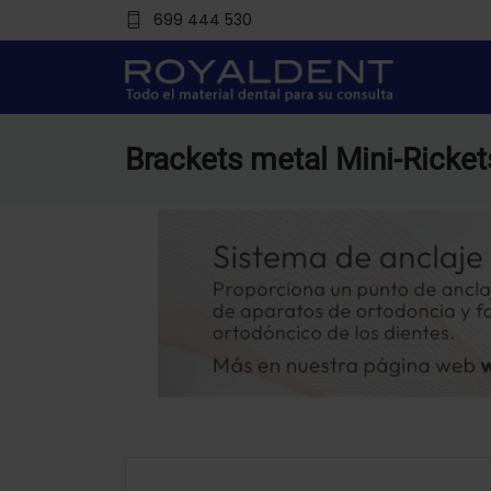
699 444 530
Brackets metal Mini-Ricke