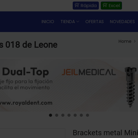
Rápida
Excel
INICIO
TIENDA
OFERTAS
NOVEDADES
Home
ts 018 de Leone
Brackets metal Mini