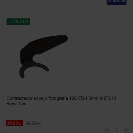
Añadir
-20% DTO
Contrastador espejo fotografía 120x75x1,5mm MZP219
Royal Dent
30.80€
38.50€