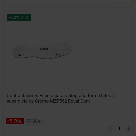
-20% DTO
Contrastadores Espejo para radiografía forma lateral,
superdicie de Cromo MZP562 Royal Dent
45.76€
57.20€