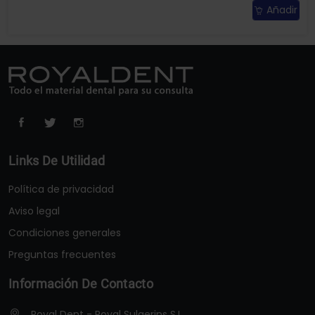
Añadir
Links De Utilidad
Política de privacidad
Aviso legal
Condiciones generales
Preguntas frecuentes
Información De Contacto
Royal Dent - Royal Sulgerins S.L.