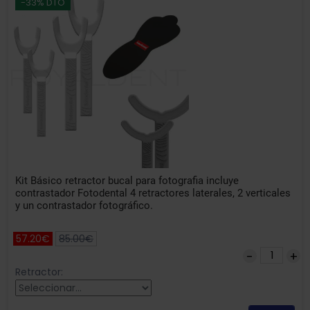
-33% DTO
Kit Básico retractor bucal para fotografia incluye
contrastador Fotodental 4 retractores laterales, 2 verticales
y un contrastador fotográfico.
57.20€
85.00€
Retractor: