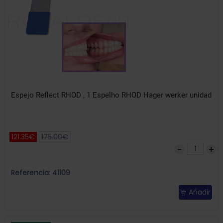
Espejo Reflect RHOD , 1 Espelho RHOD Hager werker unidad
121.35€
175.00€
Referencia: 41109
Añadir