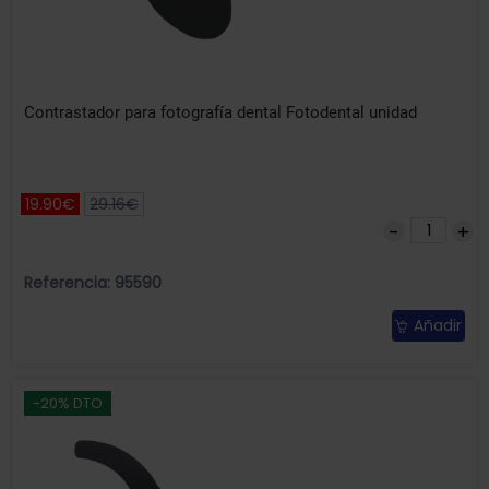
Contrastador para fotografía dental Fotodental unidad
19.90€
29.16€
Referencia: 95590
Añadir
-20% DTO