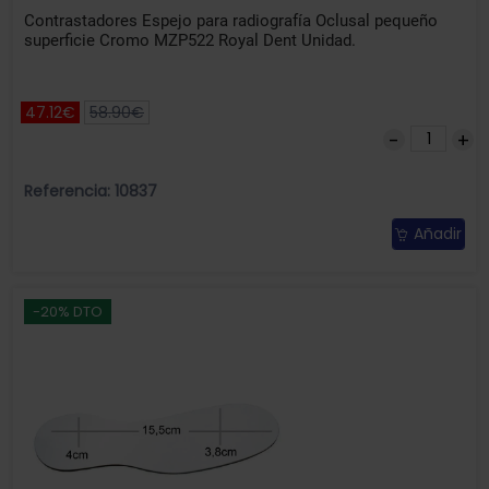
Contrastadores Espejo para radiografía Oclusal pequeño
superficie Cromo MZP522 Royal Dent Unidad.
47.12€
58.90€
Referencia: 10837
Añadir
-20% DTO