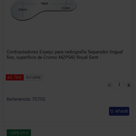
Contrastadores Espejo para radiografía Separador lingual
fino, superficie de Cromo MZP542 Royal Dent
45.76€
57.20€
Referencia: 70702
Añadir
-20% DTO