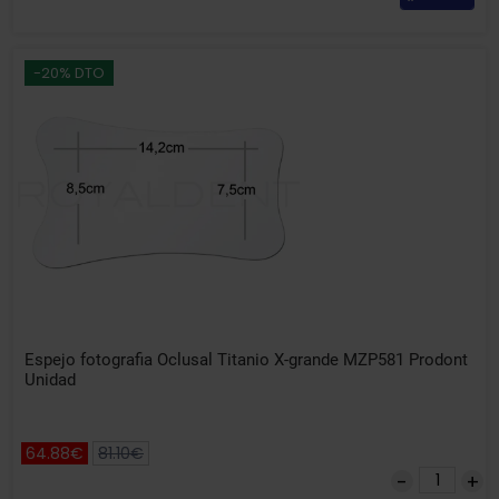
-20% DTO
Espejo fotografia Oclusal Titanio X-grande MZP581 Prodont
Unidad
64.88€
81.10€