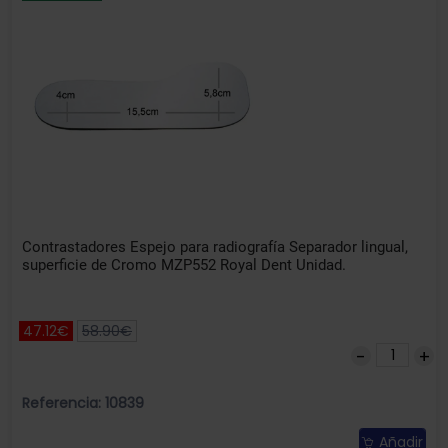
Contrastadores Espejo para radiografía Separador lingual,
superficie de Cromo MZP552 Royal Dent Unidad.
47.12€
58.90€
Referencia: 10839
Añadir