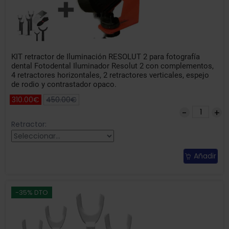
KIT retractor de Iluminación RESOLUT 2 para fotografía
dental Fotodental Iluminador Resolut 2 con complementos,
4 retractores horizontales, 2 retractores verticales, espejo
de rodio y contrastador opaco.
310.00€
450.00€
Retractor:
Añadir
-35% DTO