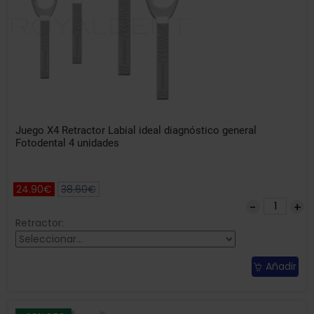
Juego X4 Retractor Labial ideal diagnóstico general
Fotodental 4 unidades
24.90€
38.60€
Retractor:
Añadir