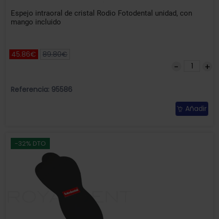
Espejo intraoral de cristal Rodio Fotodental unidad, con
mango incluido
45.86€
89.80€
Referencia: 95586
Añadir
-32% DTO