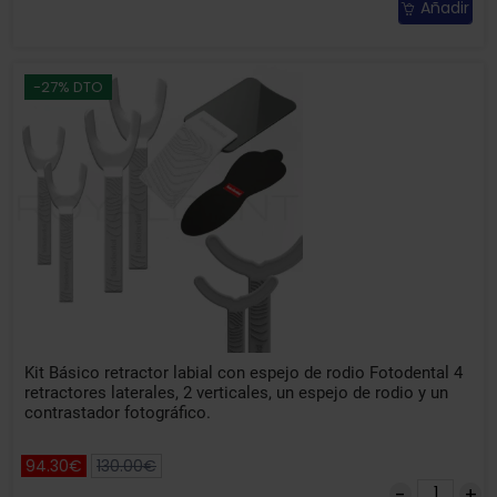
Añadir
-27% DTO
Kit Básico retractor labial con espejo de rodio Fotodental 4
retractores laterales, 2 verticales, un espejo de rodio y un
contrastador fotográfico.
94.30€
130.00€