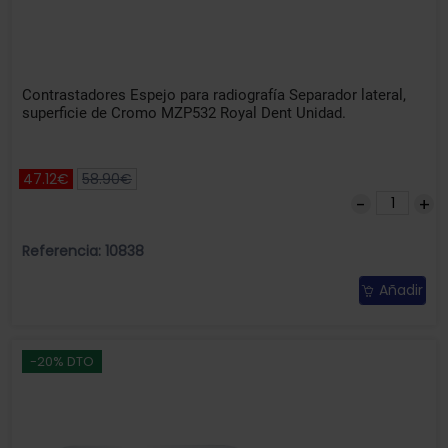
Contrastadores Espejo para radiografía Separador lateral,
superficie de Cromo MZP532 Royal Dent Unidad.
47.12€
58.90€
Referencia: 10838
Añadir
-20% DTO