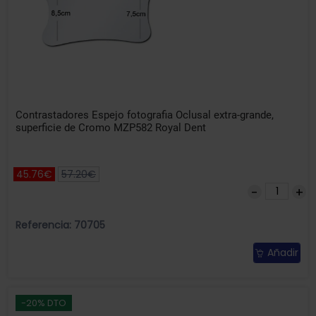
Contrastadores Espejo fotografia Oclusal extra-grande,
superficie de Cromo MZP582 Royal Dent
45.76€
57.20€
Referencia: 70705
Añadir
-20% DTO