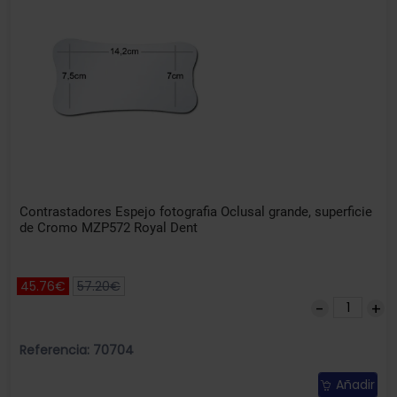
Contrastadores Espejo fotografia Oclusal grande, superficie
de Cromo MZP572 Royal Dent
45.76€
57.20€
Referencia: 70704
Añadir