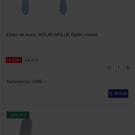
Epejo de mano MOLAR MOLLIE Bader unidad
14.50€
24.16€
Referencia: 41195
Añadir
-31% DTO