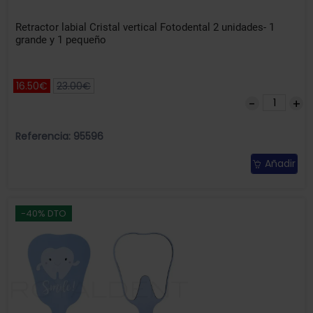
Retractor labial Cristal vertical Fotodental 2 unidades- 1
grande y 1 pequeño
16.50€
23.00€
Referencia: 95596
Añadir
-40% DTO