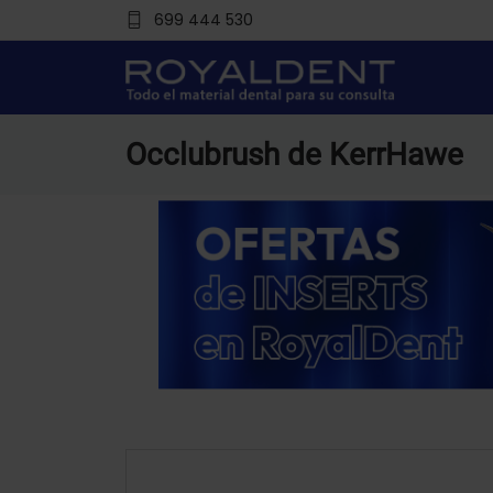
699 444 530
Occlubrush de KerrHawe