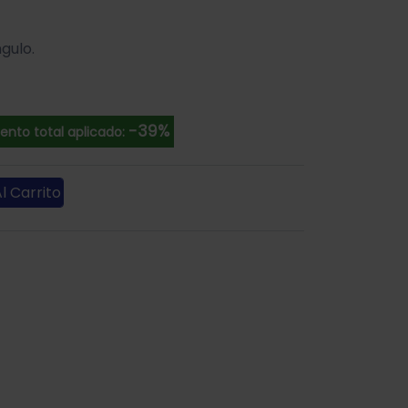
gulo.
-39%
ento total aplicado:
l Carrito