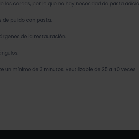
de las cerdas, por lo que no hay necesidad de pasta adicio
s de pulido con pasta.
márgenes de la restauración.
ángulos.
te un mínimo de 3 minutos. Reutilizable de 25 a 40 veces.