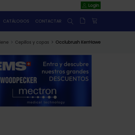
Login
CATÁLOGOS
CONTACTAR
iene
Cepillos y copas
Occlubrush KerrHawe