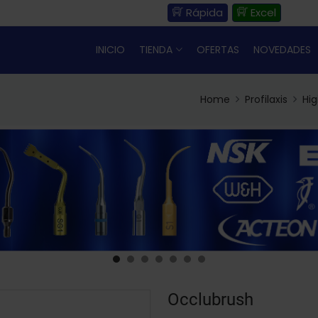
Rápida
Excel
INICIO
TIENDA
OFERTAS
NOVEDADES
Home
Profilaxis
Hig
Occlubrush