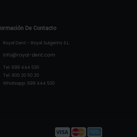
formación De Contacto
Royal Dent - Royal Sulgerins S.L.
info@royal-dent.com
Tel:
699 444 530
Tel:
900 20 50 20
Whatsapp:
699 444 530